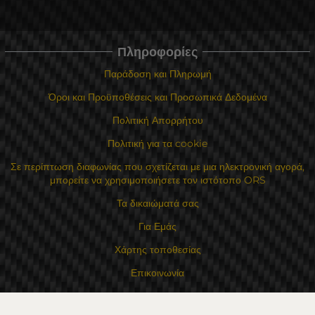
Πληροφορίες
Παράδοση και Πληρωμή
Όροι και Προϋποθέσεις και Προσωπικά Δεδομένα
Πολιτική Απορρήτου
Πολιτική για τα cookie
Σε περίπτωση διαφωνίας που σχετίζεται με μια ηλεκτρονική αγορά,
μπορείτε να χρησιμοποιήσετε τον ιστότοπο ORS
Τα δικαιώματά σας
Για Εμάς
Χάρτης τοποθεσίας
Επικοινωνία