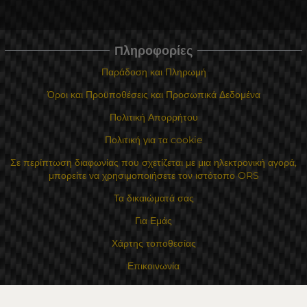
Πληροφορίες
Παράδοση και Πληρωμή
Όροι και Προϋποθέσεις και Προσωπικά Δεδομένα
Πολιτική Απορρήτου
Πολιτική για τα cookie
Σε περίπτωση διαφωνίας που σχετίζεται με μια ηλεκτρονική αγορά,
μπορείτε να χρησιμοποιήσετε τον ιστότοπο ORS
Τα δικαιώματά σας
Για Εμάς
Χάρτης τοποθεσίας
Επικοινωνία