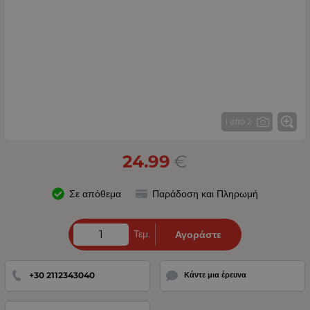
1 από 2
24.99
€
Σε απόθεμα
Παράδοση και Πληρωμή
Τεμ.
Αγοράστε
+30 2112343040
Κάντε μια έρευνα