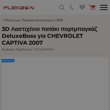
Πλάτη έως Πατάκια Αυτοκινήτου ΟΕΜ
3D Λαστιχένιο πατάκι πορτμπαγκάζ
DeluxeBoss για CHEVROLET
CAPTIVA 2007
Κωδικός Προϊόντος:
STELBM094
Νέο Προϊόν